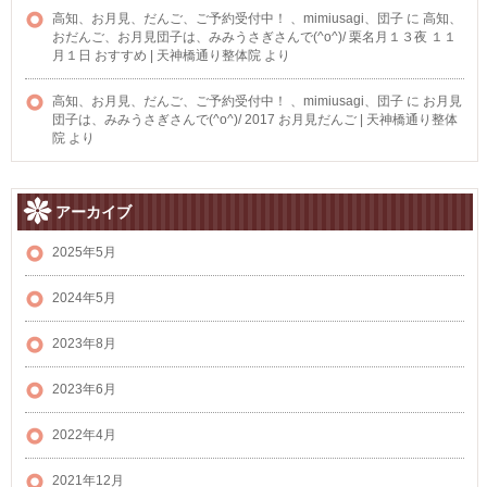
高知、お月見、だんご、ご予約受付中！ 、mimiusagi、団子
に
高知、
おだんご、お月見団子は、みみうさぎさんで(^o^)/ 栗名月１３夜 １１
月１日 おすすめ | 天神橋通り整体院
より
高知、お月見、だんご、ご予約受付中！ 、mimiusagi、団子
に
お月見
団子は、みみうさぎさんで(^o^)/ 2017 お月見だんご | 天神橋通り整体
院
より
アーカイブ
2025年5月
2024年5月
2023年8月
2023年6月
2022年4月
2021年12月