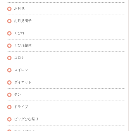
お月見
お月見団子
くびれ
くびれ整体
コロナ
スイレン
ダイエット
テン
ドライブ
ビッグひな祭り