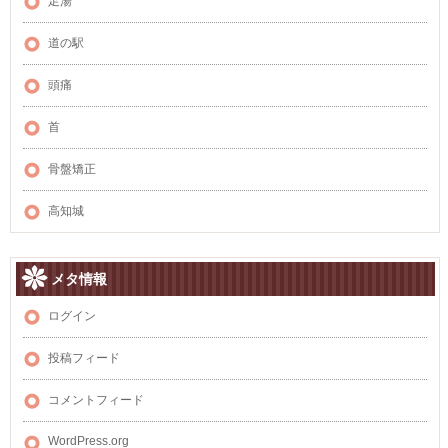
足湯
道の駅
頭痛
首
骨盤矯正
高知城
メタ情報
ログイン
投稿フィード
コメントフィード
WordPress.org