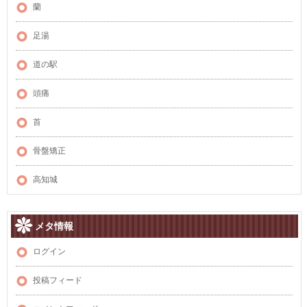
蘭
足湯
道の駅
頭痛
首
骨盤矯正
高知城
メタ情報
ログイン
投稿フィード