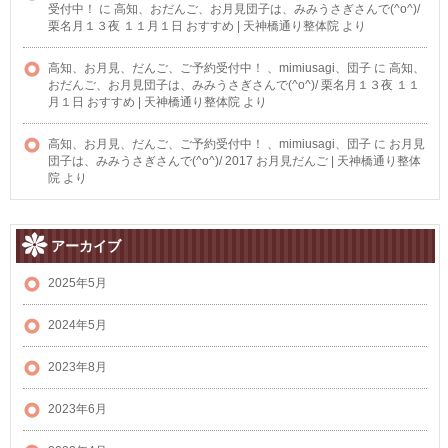
受付中！
に
高知、おだんご、お月見団子は、みみうさぎさんで(^o^)/
栗名月１３夜 １１月１日 おすすめ | 天神橋通り整体院
より
高知、お月見、だんご、ご予約受付中！ 、mimiusagi、団子
に
高知、
おだんご、お月見団子は、みみうさぎさんで(^o^)/ 栗名月１３夜 １１
月１日 おすすめ | 天神橋通り整体院
より
高知、お月見、だんご、ご予約受付中！ 、mimiusagi、団子
に
お月見
団子は、みみうさぎさんで(^o^)/ 2017 お月見だんご | 天神橋通り整体
院
より
アーカイブ
2025年5月
2024年5月
2023年8月
2023年6月