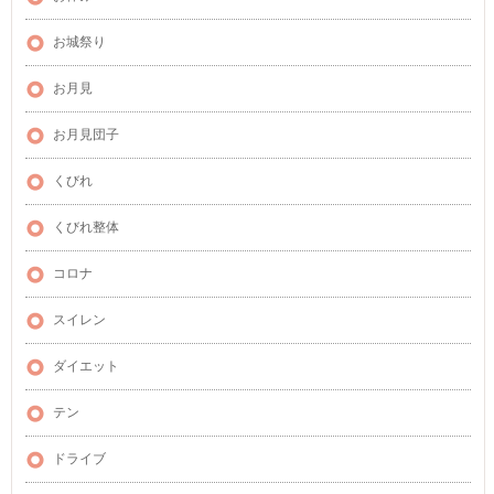
お城祭り
お月見
お月見団子
くびれ
くびれ整体
コロナ
スイレン
ダイエット
テン
ドライブ