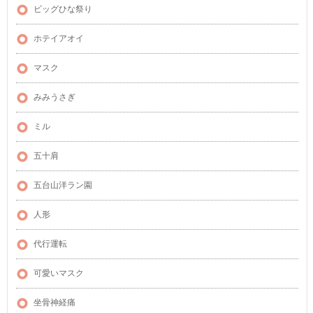
ビッグひな祭り
ホテイアオイ
マスク
みみうさぎ
ミル
五十肩
五台山洋ラン園
人形
代行運転
可愛いマスク
坐骨神経痛