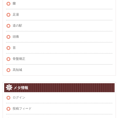
蘭
足湯
道の駅
頭痛
首
骨盤矯正
高知城
メタ情報
ログイン
投稿フィード