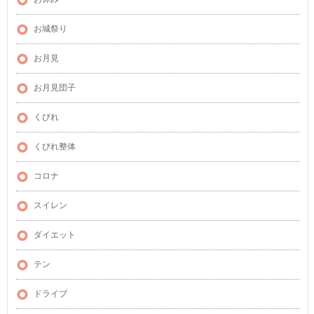
お城祭り
お月見
お月見団子
くびれ
くびれ整体
コロナ
スイレン
ダイエット
テン
ドライブ