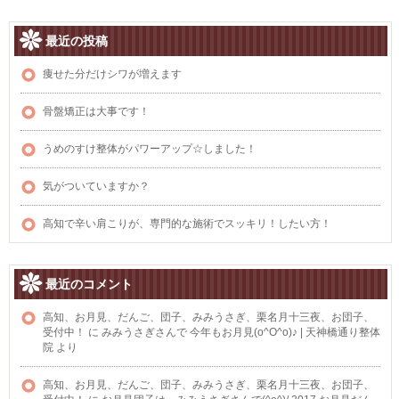
最近の投稿
痩せた分だけシワが増えます
骨盤矯正は大事です！
うめのすけ整体がパワーアップ☆しました！
気がついていますか？
高知で辛い肩こりが、専門的な施術でスッキリ！したい方！
最近のコメント
高知、お月見、だんご、団子、みみうさぎ、栗名月十三夜、お団子、
受付中！
に
みみうさぎさんで 今年もお月見(o^O^o)♪ | 天神橋通り整体
院
より
高知、お月見、だんご、団子、みみうさぎ、栗名月十三夜、お団子、