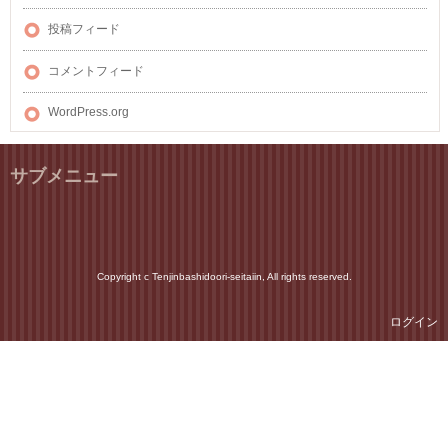
投稿フィード
コメントフィード
WordPress.org
サブメニュー
Copyright c Tenjinbashidoori-seitaiin, All rights reserved.
ログイン