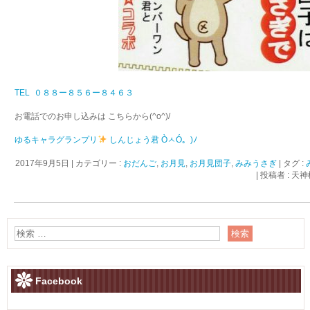
TEL ０８８ー８５６ー８４６３
お電話でのお申し込みは こちらから(^o^)/
ゆるキャラグランプリ
しんじょう君 ÒㅅÓ。)ﾉ
2017年9月5日
|
カテゴリー :
おだんご
,
お月見
,
お月見団子
,
みみうさぎ
|
タグ :
|
投稿者 : 
Facebook