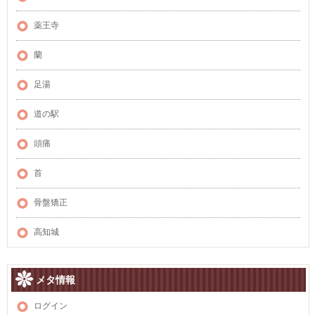
薬王寺
蘭
足湯
道の駅
頭痛
首
骨盤矯正
高知城
メタ情報
ログイン