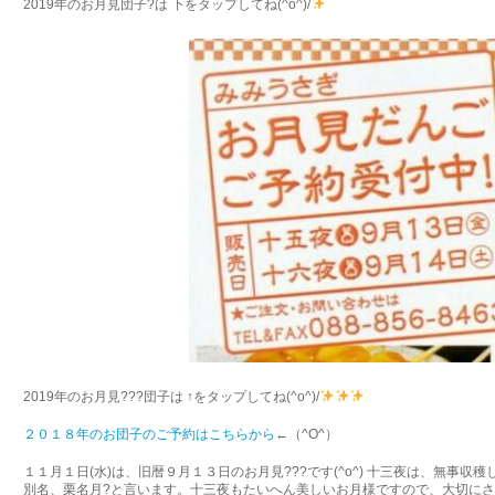
2019年のお月見団子?は 下をタップしてね(^o^)/
2019年のお月見???団子は ↑をタップしてね(^o^)/
２０１８年のお団子のご予約はこちらから
←（^O^）
１１月１日(水)は、旧暦９月１３日のお月見???です(^o^) 十三夜は、無事
別名、栗名月?と言います。十三夜もたいへん美しいお月様ですので、大切に