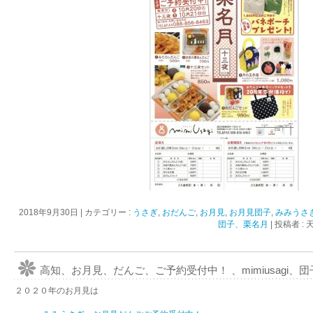
2018年9月30日
|
カテゴリー :
うさぎ
,
おだんご
,
お月見
,
お月見団子
,
みみうさ
団子、栗名月
|
投稿者 :
高知、お月見、だんご、ご予約受付中！ 、mimiusagi、団
２０２０年のお月見は