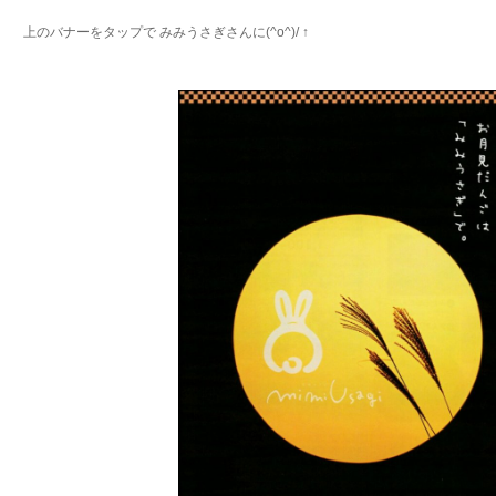
上のバナーをタップで みみうさぎさんに(^o^)/ ↑