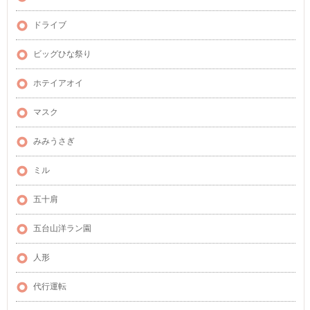
ドライブ
ビッグひな祭り
ホテイアオイ
マスク
みみうさぎ
ミル
五十肩
五台山洋ラン園
人形
代行運転