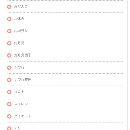
おだんご
お休み
お城祭り
お月見
お月見団子
くびれ
くびれ整体
コロナ
スイレン
ダイエット
テン