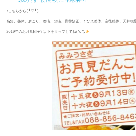
みみうさぎ お月見だんごご予約受付中！
↑こちらから( ╹▽╹ )
高知、整体、肩こり、腰痛、頭痛、骨盤矯正、くびれ整体、産後整体、天神橋
2019年のお月見団子?は 下をタップしてね(^o^)/