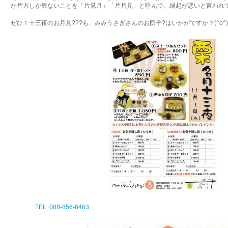
か片方しか観ないことを「片見月」「片月見」と呼んで、縁起が悪いと言われています
ぜひ！十三夜のお月見???も、みみうさぎさんのお団子?はいかがですか？(^o^)
TEL 088-856-8463