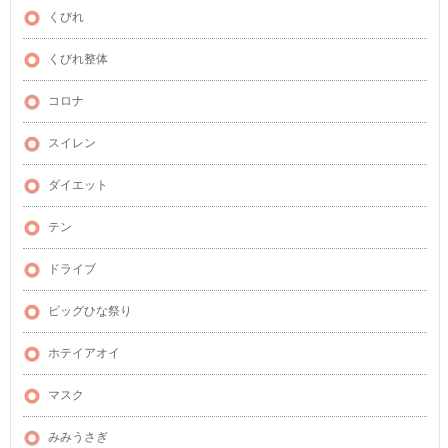
くびれ
くびれ整体
コロナ
スイレン
ダイエット
テン
ドライブ
ビッグひな祭り
ホテイアオイ
マスク
みみうさぎ