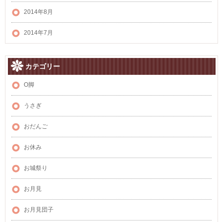
2014年8月
2014年7月
カテゴリー
O脚
うさぎ
おだんご
お休み
お城祭り
お月見
お月見団子