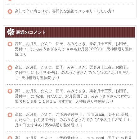
高知で辛い肩こりが、専門的な施術でスッキリ！したい方！
最近のコメント
高知、お月見、だんご、団子、みみうさぎ、栗名月十三夜、お団子、
受付中！
に
みみうさぎさんで 今年もお月見(o^O^o)♪ | 天神橋通り整体
院
より
高知、お月見、だんご、団子、みみうさぎ、栗名月十三夜、お団子、
受付中！
に
お月見団子は、みみうさぎさんで(^o^)/ 2017 お月見だん
ご | 天神橋通り整体院
より
高知、お月見、だんご、団子、みみうさぎ、栗名月十三夜、お団子、
受付中！
に
高知、おだんご、お月見団子は、みみうさぎさんで(^o^)/
栗名月１３夜 １１月１日 おすすめ | 天神橋通り整体院
より
高知、お月見、だんご、ご予約受付中！ 、mimiusagi、団子
に
高知、
おだんご、お月見団子は、みみうさぎさんで(^o^)/ 栗名月１３夜 １１
月１日 おすすめ | 天神橋通り整体院
より
高知、お月見、だんご、ご予約受付中！ 、mimiusagi、団子
に
お月見