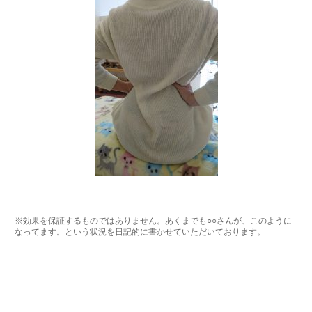
※効果を保証するものではありません。あくまでも○○さんが、このように
なってます。という状況を日記的に書かせていただいております。