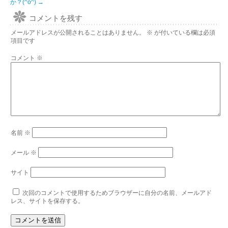
か？(^o^)
→
コメントを残す
メールアドレスが公開されることはありません。
※
が付いている欄は必須
項目です
コメント
※
名前
※
メール
※
サイト
次回のコメントで使用するためブラウザーに自分の名前、メールアド
レス、サイトを保存する。