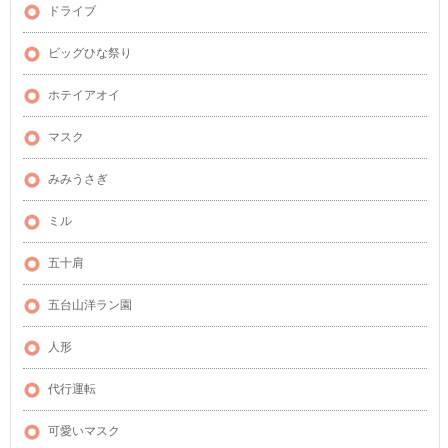
ドライブ
ビッグひな祭り
ホテイアオイ
マスク
みみうさぎ
ミル
五十肩
五台山洋ラン園
人形
代行運転
可愛いマスク