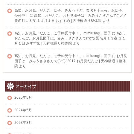
高知、お月見、だんご、団子、みみうさぎ、栗名月十三夜、お団子、
受付中！
に
高知、おだんご、お月見団子は、みみうさぎさんで(^o^)/
栗名月１３夜 １１月１日 おすすめ | 天神橋通り整体院
より
高知、お月見、だんご、ご予約受付中！ 、mimiusagi、団子
に
高知、
おだんご、お月見団子は、みみうさぎさんで(^o^)/ 栗名月１３夜 １１
月１日 おすすめ | 天神橋通り整体院
より
高知、お月見、だんご、ご予約受付中！ 、mimiusagi、団子
に
お月見
団子は、みみうさぎさんで(^o^)/ 2017 お月見だんご | 天神橋通り整体
院
より
アーカイブ
2025年5月
2024年5月
2023年8月