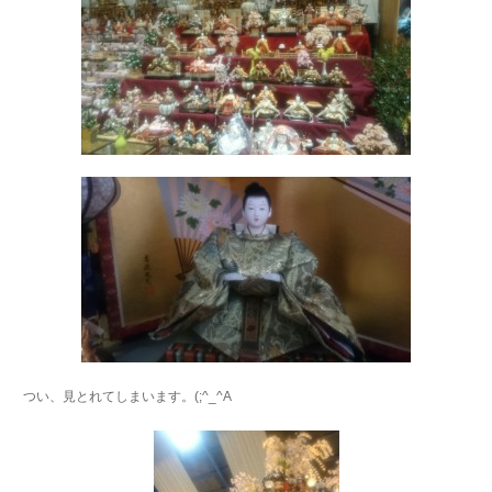
つい、見とれてしまいます。(;^_^A