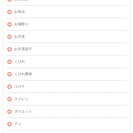
お休み
お城祭り
お月見
お月見団子
くびれ
くびれ整体
コロナ
スイレン
ダイエット
テン