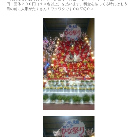
円、団体２００円（１０名以上）を払います。料金を払ってる時にはもう
目の前に人形がたくさん！ワクワクですＯ(≧▽≦)Ｏ ♪