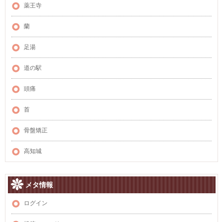
薬王寺
蘭
足湯
道の駅
頭痛
首
骨盤矯正
高知城
メタ情報
ログイン