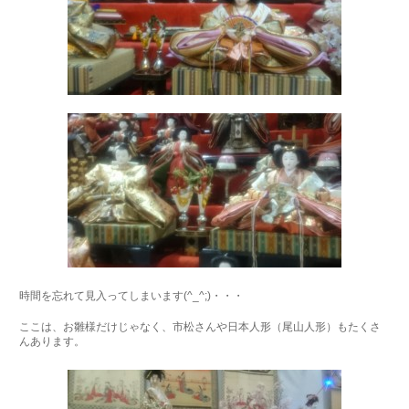
時間を忘れて見入ってしまいます(^_^;)・・・
ここは、お雛様だけじゃなく、市松さんや日本人形（尾山人形）もたくさ
んあります。