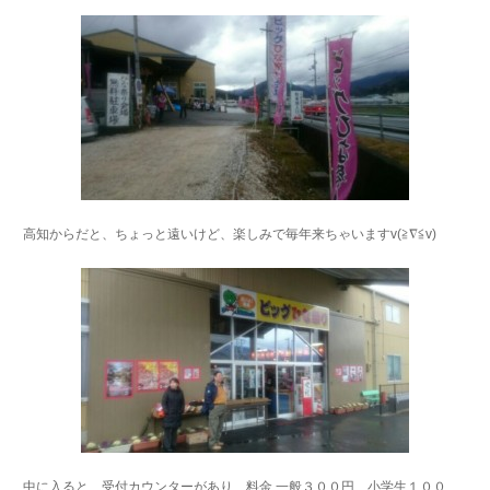
高知からだと、ちょっと遠いけど、楽しみで毎年来ちゃいますv(≧∇≦v)
中に入ると、受付カウンターがあり、料金 一般３００円、小学生１００