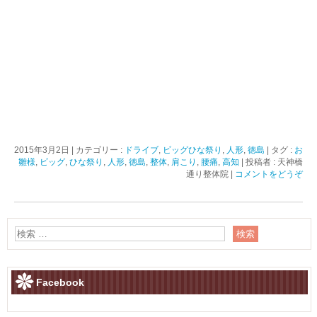
2015年3月2日
|
カテゴリー :
ドライブ
,
ビッグひな祭り
,
人形
,
徳島
|
タグ :
お
雛様
,
ビッグ
,
ひな祭り
,
人形
,
徳島
,
整体
,
肩こり
,
腰痛
,
高知
|
投稿者 : 天神橋
通り整体院
|
コメントをどうぞ
Facebook