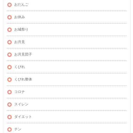
おだんご
お休み
お城祭り
お月見
お月見団子
くびれ
くびれ整体
コロナ
スイレン
ダイエット
テン