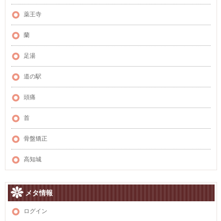
薬王寺
蘭
足湯
道の駅
頭痛
首
骨盤矯正
高知城
メタ情報
ログイン