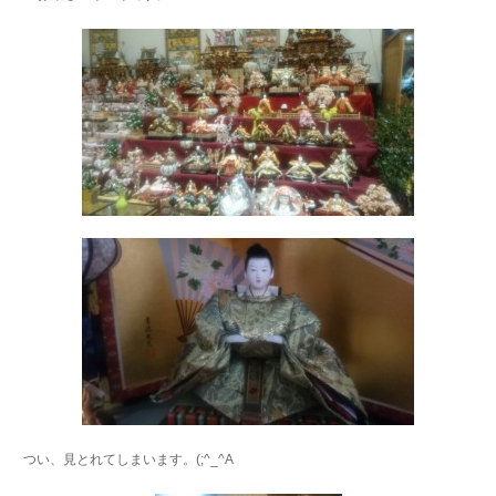
つい、見とれてしまいます。(;^_^A