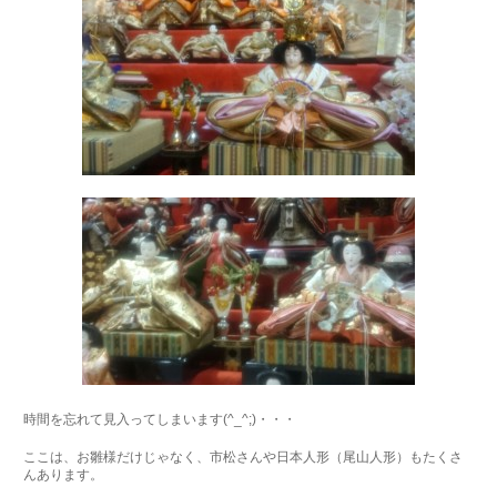
時間を忘れて見入ってしまいます(^_^;)・・・
ここは、お雛様だけじゃなく、市松さんや日本人形（尾山人形）もたくさ
んあります。