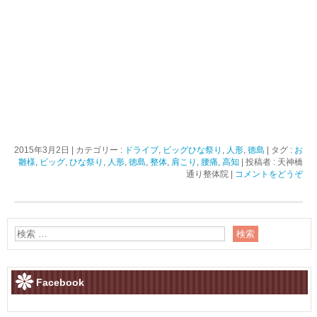
2015年3月2日
|
カテゴリー :
ドライブ
,
ビッグひな祭り
,
人形
,
徳島
|
タグ :
お
雛様
,
ビッグ
,
ひな祭り
,
人形
,
徳島
,
整体
,
肩こり
,
腰痛
,
高知
|
投稿者 : 天神橋
通り整体院
|
コメントをどうぞ
Facebook