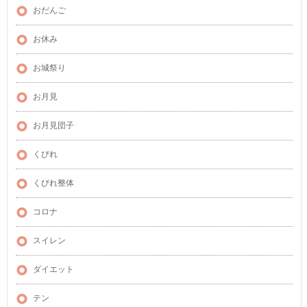
おだんご
お休み
お城祭り
お月見
お月見団子
くびれ
くびれ整体
コロナ
スイレン
ダイエット
テン