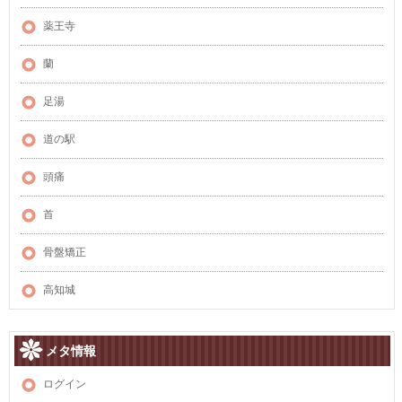
薬王寺
蘭
足湯
道の駅
頭痛
首
骨盤矯正
高知城
メタ情報
ログイン