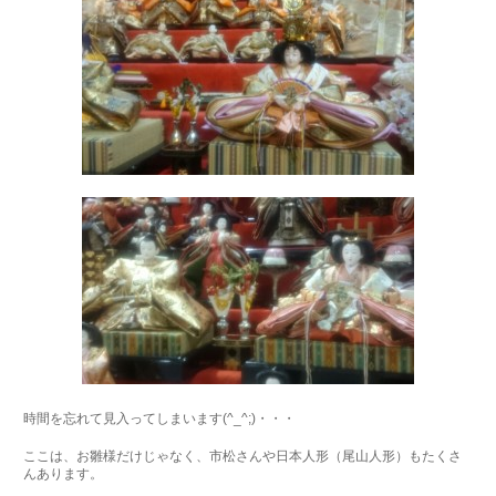
時間を忘れて見入ってしまいます(^_^;)・・・
ここは、お雛様だけじゃなく、市松さんや日本人形（尾山人形）もたくさ
んあります。