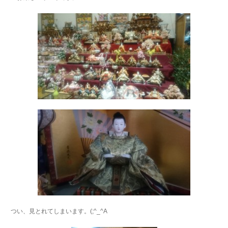
つい、見とれてしまいます。(;^_^A