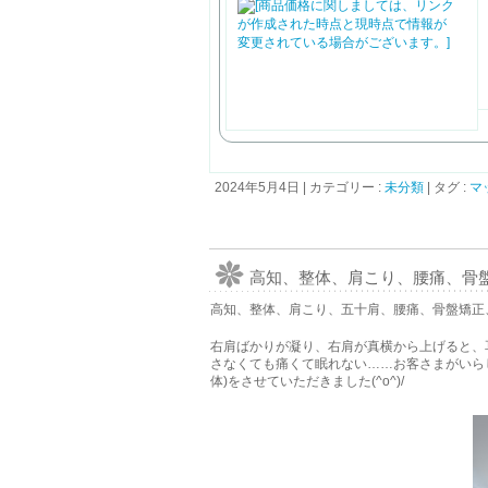
2024年5月4日
|
カテゴリー :
未分類
|
タグ :
マ
高知、整体、肩こり、腰痛、骨盤矯
高知、整体、肩こり、五十肩、腰痛、骨盤矯正
右肩ばかりが凝り、右肩が真横から上げると、
さなくても痛くて眠れない……お客さまがいら
体)をさせていただきました(^o^)/