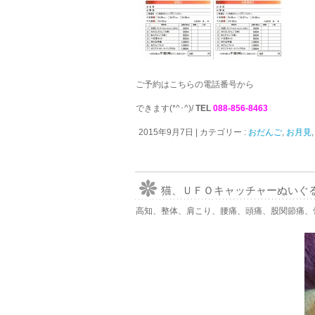
ご予約はこちらの電話番号から
できます(*^･^)/
TEL
088-856-8463
2015年9月7日
|
カテゴリー :
おだんご
,
お月見
猫、ＵＦＯキャッチャーぬいぐる
高知、整体、肩こり、腰痛、頭痛、股関節痛、