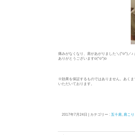
痛みがなくなり、肩があがりました＼(^o^)／♪
ありがとうございますo(^o^)o
※効果を保証するものではありません。あくま
いただいております。
2017年7月24日
|
カテゴリー :
五十肩
,
肩こり