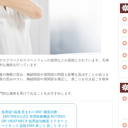
デスクワークやスマートフォンの使用などが原因とされています。天神
的な施術を行っています。
盤や胸椎の歪み、胸鎖関節や肩関節の問題も影響を及ぼすことがありま
椎の歪みやズレ、胸鎖関節や肩関節を矯正し、肩こりを引き起こす根本
門的な施術を受けてみることをおすすめします。
低周波×温感 首まわり360° 徹底治療
【MYTREX公式】管理医療機器 MYTREX
DR. HEAT NECK 低周波治療器 ドクター ヒ
ートネック 温熱 EMS 肩こり 首こり ネック