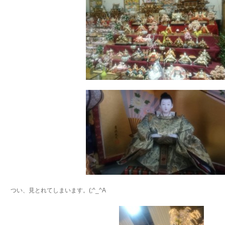
つい、見とれてしまいます。(;^_^A