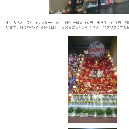
中に入ると、受付カウンターがあり、料金 一般３００円、小学生１００円、団
います。料金を払ってる時にはもう目の前に人形がたくさん！ワクワクですＯ(≧▽